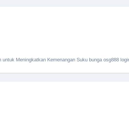
n untuk Meningkatkan Kemenangan Suku bunga osg888 login