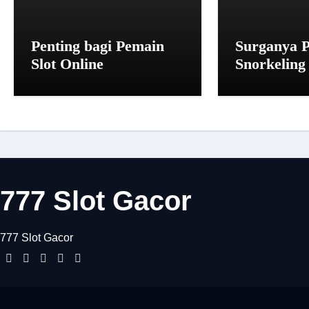
Penting bagi Pemain
Surganya P
Slot Online
Snorkeling
777 Slot Gacor
777 Slot Gacor