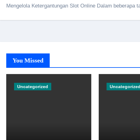
Mengelola Ketergantungan Slot Online Dalam beberapa ta
You Missed
Uncategorized
Uncategorize