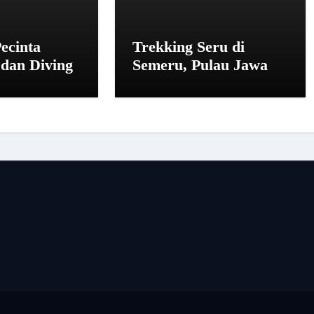
ecinta
Trekking Seru di
 dan Diving
Semeru, Pulau Jawa