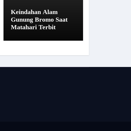
Keindahan Alam
Gunung Bromo Saat
Matahari Terbit