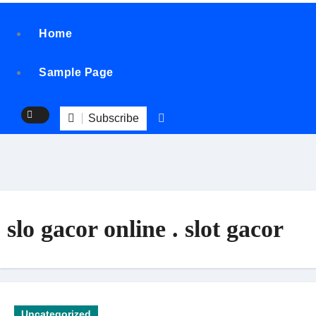
Home
Sample Page
Subscribe
slo gacor online . slot gacor
Uncategorized